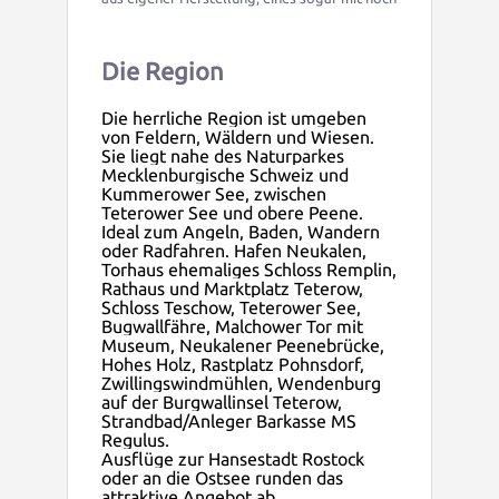
Die Region
Die herrliche Region ist umgeben
von Feldern, Wäldern und Wiesen.
Sie liegt nahe des Naturparkes
Mecklenburgische Schweiz und
Kummerower See, zwischen
Teterower See und obere Peene.
Ideal zum Angeln, Baden, Wandern
oder Radfahren. Hafen Neukalen,
Torhaus ehemaliges Schloss Remplin,
Rathaus und Marktplatz Teterow,
Schloss Teschow, Teterower See,
Bugwallfähre, Malchower Tor mit
Museum, Neukalener Peenebrücke,
Hohes Holz, Rastplatz Pohnsdorf,
Zwillingswindmühlen, Wendenburg
auf der Burgwallinsel Teterow,
Strandbad/Anleger Barkasse MS
Regulus.
Ausflüge zur Hansestadt Rostock
oder an die Ostsee runden das
attraktive Angebot ab.