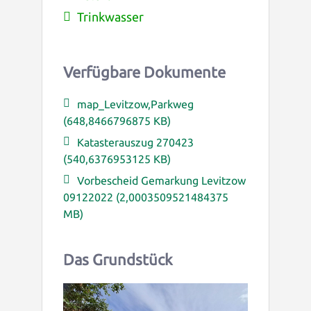
Trinkwasser
Verfügbare Dokumente
map_Levitzow,Parkweg
(648,8466796875 KB)
Katasterauszug 270423
(540,6376953125 KB)
Vorbescheid Gemarkung Levitzow
09122022 (2,0003509521484375
MB)
Das Grundstück