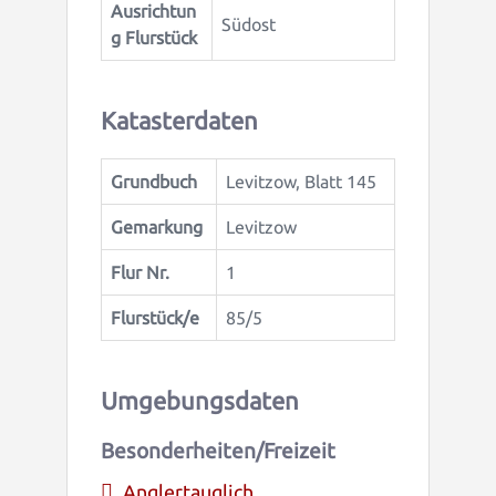
Ausrichtun
Südost
g Flurstück
Katasterdaten
Grundbuch
Levitzow, Blatt 145
Gemarkung
Levitzow
Flur Nr.
1
Flurstück/e
85/5
Umgebungsdaten
Besonderheiten/Freizeit
Anglertauglich