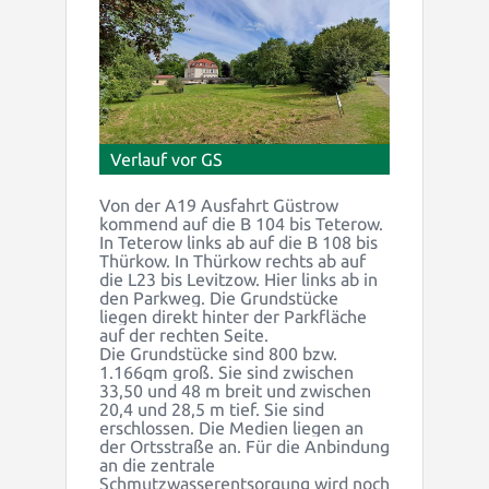
Verlauf vor GS
Von der A19 Ausfahrt Güstrow
kommend auf die B 104 bis Teterow.
In Teterow links ab auf die B 108 bis
Thürkow. In Thürkow rechts ab auf
die L23 bis Levitzow. Hier links ab in
den Parkweg. Die Grundstücke
liegen direkt hinter der Parkfläche
auf der rechten Seite.
Die Grundstücke sind 800 bzw.
1.166qm groß. Sie sind zwischen
33,50 und 48 m breit und zwischen
20,4 und 28,5 m tief. Sie sind
erschlossen. Die Medien liegen an
der Ortsstraße an. Für die Anbindung
an die zentrale
Schmutzwasserentsorgung wird noch