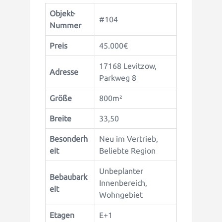
Objekt-
#104
Nummer
Preis
45.000€
17168 Levitzow,
Adresse
Parkweg 8
Größe
800m²
Breite
33,50
Besonderh
Neu im Vertrieb,
eit
Beliebte Region
Unbeplanter
Bebaubark
Innenbereich,
eit
Wohngebiet
Etagen
E+1