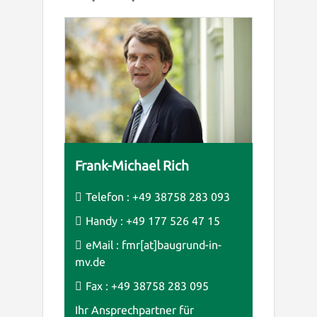
Frank-Michael Rich
Telefon :
+49 38758 283 093
Handy :
+49 177 526 47 15
eMail :
fmr[at]baugrund-in-
mv.de
Fax : +49 38758 283 095
Ihr Ansprechpartner für