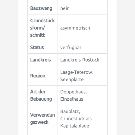
Bauzwang
nein
Grundstück
sform/-
asymmetrisch
schnitt
Status
verfügbar
Landkreis
Landkreis-Rostock
Laage-Teterow,
Region
Seenplatte
Art der
Doppelhaus,
Bebauung
Einzelhaus
Bauplatz,
Verwendun
Grundstück als
gszweck
Kapitalanlage