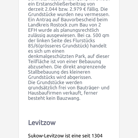
ein Erstanschließerbeitrag von
derzeit 2.044 bzw. 2.979 € fällig. Die
Grundstücke wurden neu vermessen.
Ein Antrag auf Bauvorbescheid beim
Landkreis Rostock zum Bau von 2
EFH wurde als planungsrechtlich
zulässig ausgewiesen. Bei ca. 500 qm
der linken Seite des Flurstücks
85/6(grösseres Grundstück) handelt
es sich um einen
denkmalgeschützten Park, auf dieser
Teilfläche ist von einer Bebauung
abzusehen. Die direkt angrenzende
Stallbebauung des kleineren
Grundstücks wird abgerissen.
Die Grundstücke werden
grundsätzlich frei von Bauträger- und
Hausbaufirmen verkauft, ferner
besteht kein Bauzwang.
Levitzow
Sukow-Levitzow ist eine seit 1304