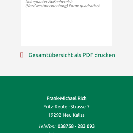
Unbeplanter Außenbereich
(Nordwestmecklenburg) Form: quadratisch
Gesamtübersicht als PDF drucken
Frank-Michael Rich
Fritz-Reuter-Strasse 7
19292 Neu Kaliss
Telefon:
038758 - 283 093